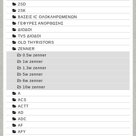
2SD
2SK
ΒΑΣΕΙΣ IC ΟΛΟΚΛΗΡΩΜΕΝΩΝ
ΓΕΦΥΡΕΣ ΑΝΟΡΘΩΣΗΣ
ΔΙΟΔΟΙ
TVS ΔΙΟΔΟΙ
OLD THYRISTORS
ZENNER
0.5w zenner
1w zenner
1.3w zenner
5w zenner
6w zenner
10w zenner
A
ACS
ACTT
AD
ADC
AF
AFY