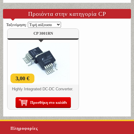
Προιόντα στην κατηγορία CP
Ταξινόμηση:
CP 3001RN
3,00 €
Highly Integrated DC-DC Converter.
Προσθήκη στο καλάθι
Πληροφορίες