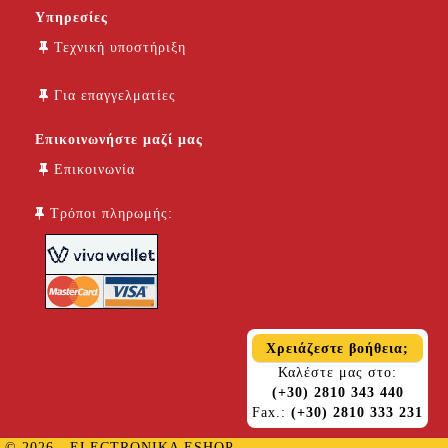
Υπηρεσίες
Τεχνική υποστήριξη
Για επαγγελματίες
Επικοινωνήστε μαζί μας
Επικοινωνία
Τρόποι πληρωμής:
Χρειάζεστε βοήθεια;
Καλέστε μας στο:
(+30) 2810 343 440
Fax.:
(+30) 2810 333 231
©
2026 - ELECTRONIKA ESHOP